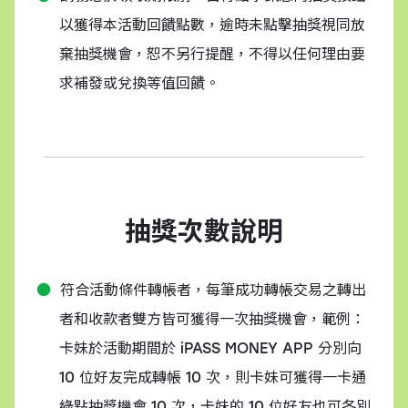
以獲得本活動回饋點數，逾時未點擊抽獎視同放
棄抽獎機會，恕不另行提醒，不得以任何理由要
求補發或兌換等值回饋。
抽獎次數說明
符合活動條件轉帳者，每筆成功轉帳交易之轉出
者和收款者雙方皆可獲得一次抽獎機會，範例：
卡妹於活動期間於 iPASS MONEY APP 分別向
10 位好友完成轉帳 10 次，則卡妹可獲得一卡通
綠點抽獎機會 10 次，卡妹的 10 位好友也可各別