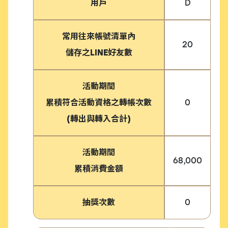
用戶
D
常用往來帳號清單內
20
儲存之LINE好友數
活動期間
累積符合活動資格之轉帳次數
0
(轉出與轉入合計)
活動期間
68,000
累積消費金額
抽獎次數
0