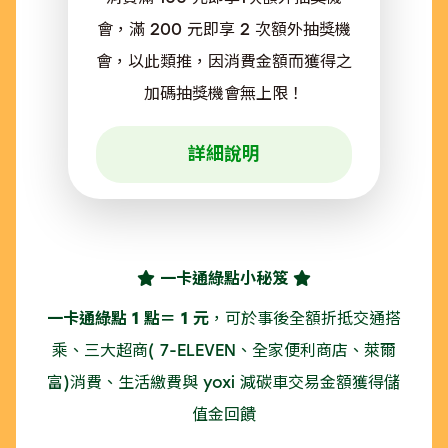
會，滿 200 元即享 2 次額外抽獎機
會，以此類推，因消費金額而獲得之
加碼抽獎機會無上限！
詳細說明
一卡通綠點小秘笈
一卡通綠點 1 點＝ 1 元
，可於事後全額折抵交通搭
乘、三大超商( 7-ELEVEN、全家便利商店、萊爾
富)消費、生活繳費與 yoxi 減碳車交易金額獲得儲
值金回饋