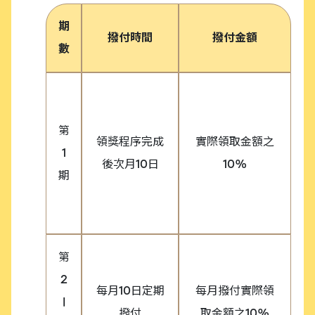
期
撥付時間
撥付金額
數
第
領獎程序完成
實際領取金額之
1
後次月10日
10%
期
第
2
每月10日定期
每月撥付實際領
|
撥付
取金額之10%