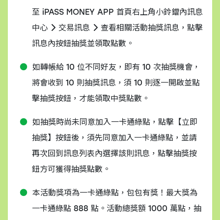
至 iPASS MONEY APP 首頁右上角小鈴鐺內訊息
中心
交易訊息
查看相關活動抽獎訊息，點擊
訊息內按鈕抽獎並領取點數。
如轉帳給 10 位不同好友，即有 10 次抽獎機會，
將會收到 10 則抽獎訊息，須 10 則逐一開啟並點
擊抽獎按鈕，才能領取中獎點數。
如抽獎時尚未同意加入一卡通綠點，點擊【立即
抽獎】按鈕後，須先同意加入一卡通綠點，並請
再次回到訊息列表內選擇該則訊息，點擊抽獎按
鈕方可獲得抽獎點數。
本活動獎項為一卡通綠點，包包有獎！最大獎為
一卡通綠點 888 點。活動總獎額 1000 萬點，抽