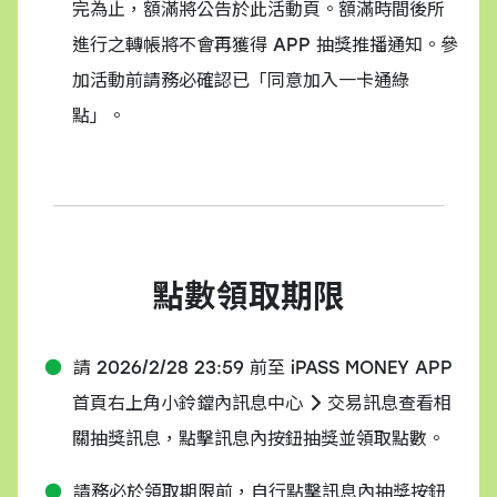
完為止，額滿將公告於此活動頁。額滿時間後所
進行之轉帳將不會再獲得 APP 抽獎推播通知。參
加活動前請務必確認已「同意加入一卡通綠
點」。
點數領取期限
請 2026/2/28 23:59 前至 iPASS MONEY APP
首頁右上角小鈴鐺內訊息中心
交易訊息查看相
關抽獎訊息，點擊訊息內按鈕抽獎並領取點數。
請務必於領取期限前，自行點擊訊息內抽獎按鈕